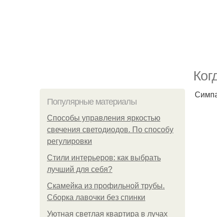
Ког
Симпа
Популярные материалы
Способы управления яркостью
свечения светодиодов. По способу
регулировки
Стили интерьеров: как выбрать
лучший для себя?
Скамейка из профильной трубы.
Сборка лавочки без спинки
Уютная светлая квартира в лучах