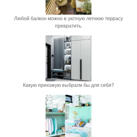
Любой балкон можно в уютную летнюю террасу
превратить.
Какую прихожую выбрали бы для себя?