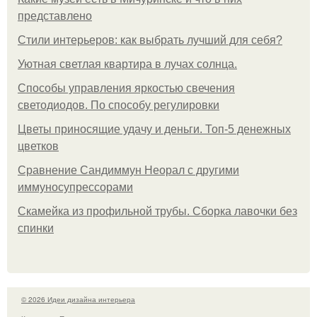
представлено
Стили интерьеров: как выбрать лучший для себя?
Уютная светлая квартира в лучах солнца.
Способы управления яркостью свечения
светодиодов. По способу регулировки
Цветы приносящие удачу и деньги. Топ-5 денежных
цветков
Сравнение Сандиммун Неорал с другими
иммуносупрессорами
Скамейка из профильной трубы. Сборка лавочки без
спинки
© 2026 Идеи дизайна интерьера