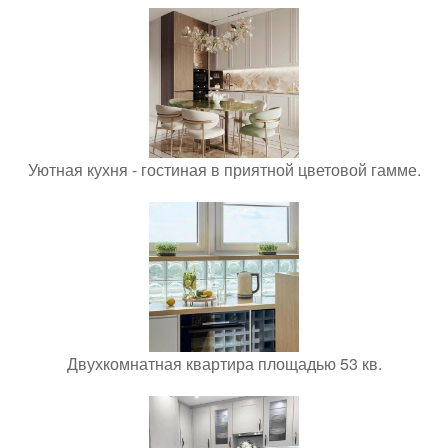
Уютная кухня - гостиная в приятной цветовой гамме.
Двухкомнатная квартира площадью 53 кв.