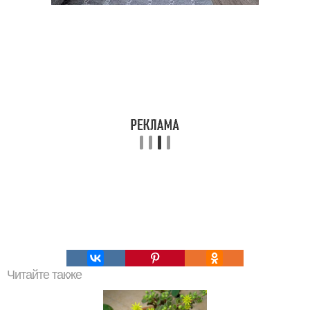
Читайте также