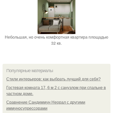
Небольшая, но очень комфортная квартира площадью
32 кв.
Популярные материалы
Стили интерьеров: как выбрать лучший для себя?
Гостевая комната 17, 6 м 2 с санузлом при спальне в
частном доме.
Сравнение Сандиммун Неорал с другими
иммуносупрессорами