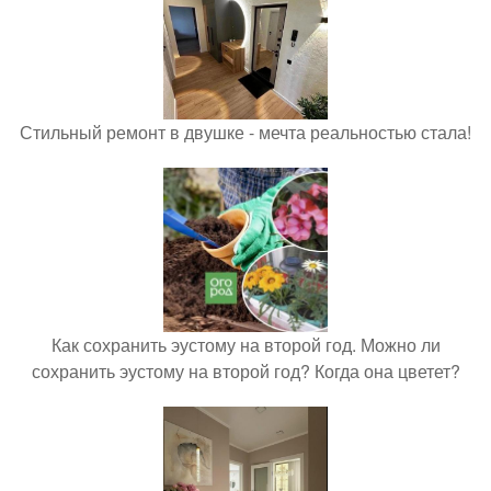
Стильный ремонт в двушке - мечта реальностью стала!
Как сохранить эустому на второй год. Можно ли
сохранить эустому на второй год? Когда она цветет?