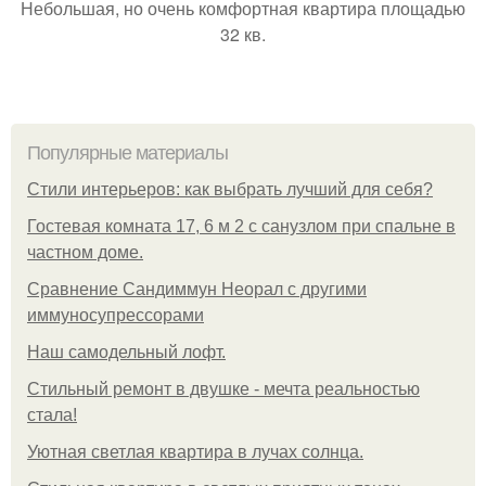
Небольшая, но очень комфортная квартира площадью
32 кв.
Популярные материалы
Стили интерьеров: как выбрать лучший для себя?
Гостевая комната 17, 6 м 2 с санузлом при спальне в
частном доме.
Сравнение Сандиммун Неорал с другими
иммуносупрессорами
Наш самодельный лофт.
Стильный ремонт в двушке - мечта реальностью
стала!
Уютная светлая квартира в лучах солнца.