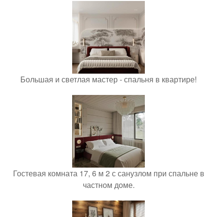
Большая и светлая мастер - спальня в квартире!
Гостевая комната 17, 6 м 2 с санузлом при спальне в
частном доме.