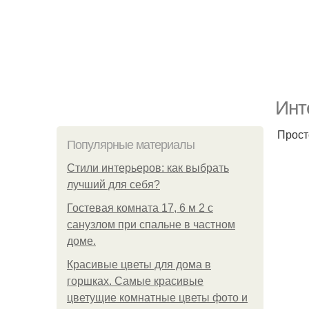
Инт
Прост
Популярные материалы
Стили интерьеров: как выбрать
лучший для себя?
Гостевая комната 17, 6 м 2 с
санузлом при спальне в частном
доме.
Красивые цветы для дома в
горшках. Самые красивые
цветущие комнатные цветы фото и