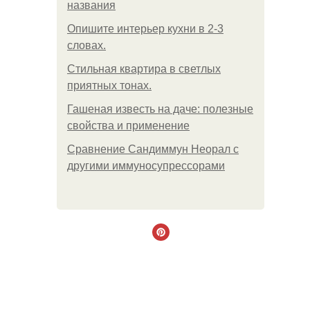
названия
Опишите интерьер кухни в 2-3
словах.
Стильная квартира в светлых
приятных тонах.
Гашеная известь на даче: полезные
свойства и применение
Сравнение Сандиммун Неорал с
другими иммуносупрессорами