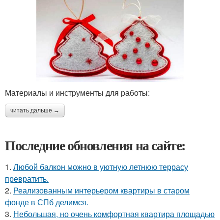
Материалы и инструменты для работы:
читать дальше →
Последние обновления на сайте:
1.
Любой балкон можно в уютную летнюю террасу
превратить.
2.
Реализованным интерьером квартиры в старом
фонде в СПб делимся.
3.
Небольшая, но очень комфортная квартира площадью