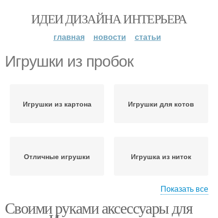
ИДЕИ ДИЗАЙНА ИНТЕРЬЕРА
главная
новости
статьи
Игрушки из пробок
Игрушки из картона
Игрушки для котов
Отличные игрушки
Игрушка из ниток
Показать все
Своими руками аксессуары для
Игрушка из
Игрушки из фетра
водопроводных труб