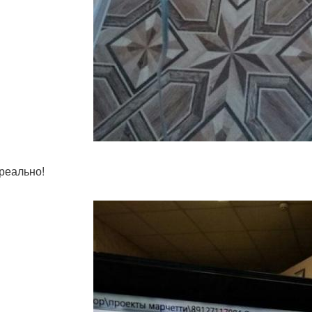
 реально!