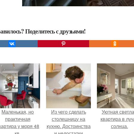
авилось? Поделитесь с друзьями!
Маленькая, но
Из чего сделать
Уютная светл
практичная
столешницу на
квартира в луч
вартира у моря 48
кухню. Достоинства
солнца.
кв.
и недостатки