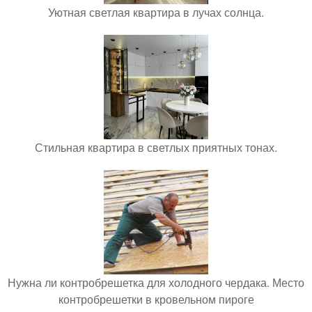
Уютная светлая квартира в лучах солнца.
Стильная квартира в светлых приятных тонах.
Нужна ли контробрешетка для холодного чердака. Место
контробрешетки в кровельном пироге