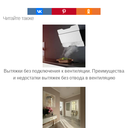
Читайте также
Вытяжки без подключения к вентиляции. Преимущества
и недостатки вытяжек без отвода в вентиляцию