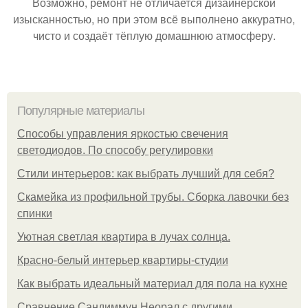
Возможно, ремонт не отличается дизайнерской
изысканностью, но при этом всё выполнено аккуратно,
чисто и создаёт тёплую домашнюю атмосферу.
Популярные материалы
Способы управления яркостью свечения
светодиодов. По способу регулировки
Стили интерьеров: как выбрать лучший для себя?
Скамейка из профильной трубы. Сборка лавочки без
спинки
Уютная светлая квартира в лучах солнца.
Красно-белый интерьер квартиры-студии
Как выбрать идеальный материал для пола на кухне
Сравнение Сандиммун Неорал с другими