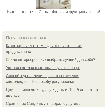
Кухня в квартире Сары - боевая и функциональная!
Популярные материалы
Какие музеи есть в Мичуринске и что в них
представлено
Стили интерьеров: как выбрать лучший для себя?
Уютная светлая квартира в лучах солнца.
Способы управления яркостью свечения
светодиодов. По способу регулировки
Цветы приносящие удачу и деньги. Топ-5 денежных
цветков
Сравнение Сандиммун Неорал с другими