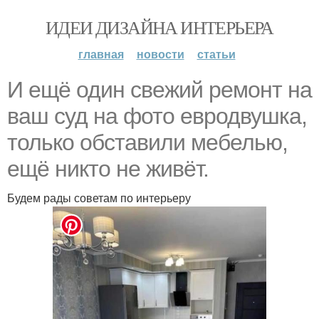
ИДЕИ ДИЗАЙНА ИНТЕРЬЕРА
главная
новости
статьи
И ещё один свежий ремонт на
ваш суд на фото евродвушка,
только обставили мебелью,
ещё никто не живёт.
Будем рады советам по интерьеру