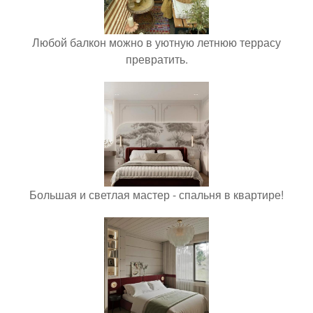
Любой балкон можно в уютную летнюю террасу
превратить.
Большая и светлая мастер - спальня в квартире!