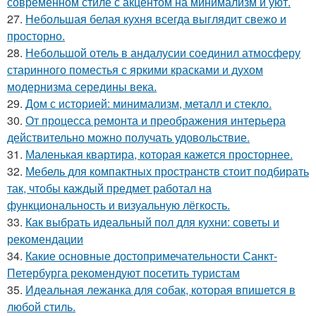
современном стиле с акцентом на минимализм и уют.
27.
Небольшая белая кухня всегда выглядит свежо и
просторно.
28.
Небольшой отель в андалусии соединил атмосферу
старинного поместья с яркими красками и духом
модернизма середины века.
29.
Дом с историей: минимализм, металл и стекло.
30.
От процесса ремонта и преображения интерьера
действительно можно получать удовольствие.
31.
Маленькая квартира, которая кажется просторнее.
32.
Мебель для компактных пространств стоит подбирать
так, чтобы каждый предмет работал на
функциональность и визуальную лёгкость.
33.
Как выбрать идеальный пол для кухни: советы и
рекомендации
34.
Какие основные достопримечательности Санкт-
Петербурга рекомендуют посетить туристам
35.
Идеальная лежанка для собак, которая впишется в
любой стиль.