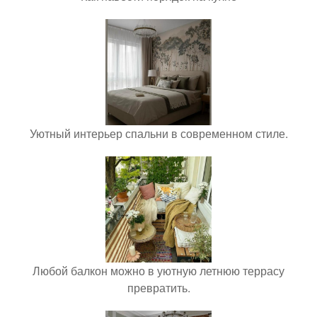
Уютный интерьер спальни в современном стиле.
Любой балкон можно в уютную летнюю террасу
превратить.