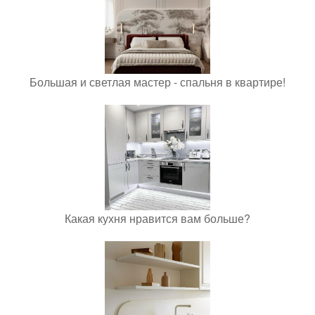
Большая и светлая мастер - спальня в квартире!
Какая кухня нравится вам больше?