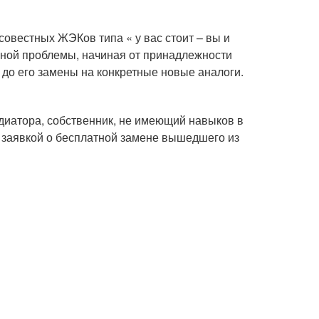
совестных ЖЭКов типа « у вас стоит – вы и
нной проблемы, начиная от принадлежности
 до его замены на конкретные новые аналоги.
диатора, собственник, не имеющий навыков в
 заявкой о бесплатной замене вышедшего из