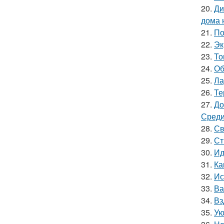
20.
Ди
дома 
21.
По
22.
Эк
23.
То
24.
Об
25.
Ла
26.
Те
27.
До
Среди
28.
Св
29.
Ст
30.
Ид
31.
Ка
32.
Ис
33.
Ва
34.
Вз
35.
Ую