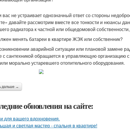
и вас не устраивает однозначный ответ со стороны недобро
те» давайте рассмотрим вместе все тонкости и нюансы да
шего радиатора к частной или общедомовой собственности,
олжен менять батареи в квартире ЖЭК или собственник?
озникновении аварийной ситуации или плановой замене ра
е с сантехникой обращается в управляющую организацию с
 или морально устаревшего отопительного оборудования.
ь дальше →
ледние обновления на сайте:
и для вашего вдохновения.
ьшая и светлая мастер - спальня в квартире!