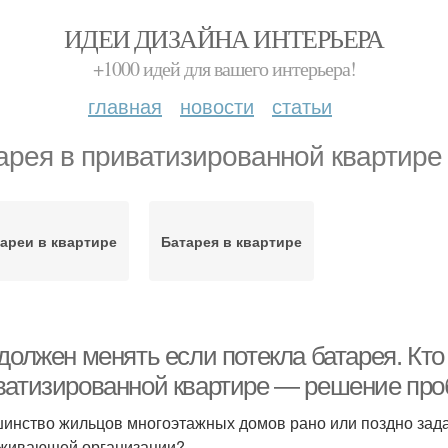
ИДЕИ ДИЗАЙНА ИНТЕРЬЕРА
+1000 идей для вашего интерьера!
главная
новости
статьи
арея в приватизированной квартире
ареи в квартире
Батарея в квартире
должен менять если потекла батарея. Кто
ватизированной квартире — решение пр
инство жильцов многоэтажных домов рано или поздно зад
живающей организации?