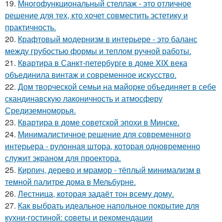
19.
Многофункциональный стеллаж - это отличное
решение для тех, кто хочет совместить эстетику и
практичность.
20.
Крафтовый модернизм в интерьере - это баланс
между грубостью формы и теплом ручной работы.
21.
Квартира в Санкт-петербурге в доме XIX века
объединила винтаж и современное искусство.
22.
Дом творческой семьи на майорке объединяет в себе
скандинавскую лаконичность и атмосферу
Средиземноморья.
23.
Квартира в доме советской эпохи в Минске.
24.
Минималистичное решение для современного
интерьера - рулонная штора, которая одновременно
служит экраном для проектора.
25.
Кирпич, дерево и мрамор - тёплый минимализм в
темной палитре дома в Мельбурне.
26.
Лестница, которая задаёт тон всему дому.
27.
Как выбрать идеальное напольное покрытие для
кухни-гостиной: советы и рекомендации