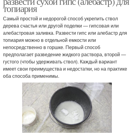
развести сухой гипс (алебастр) для
топиария
Самый простой и недорогой способ укрепить ствол
дерева счастья или другой поделки — гипсовая или
алебастровая заливка. Развести гипс или алебастр для
топиария можно в отдельной емкости или
непосредственно в горшке. Первый способ
предполагает разведение жидкого раствора, второй —
густого (чтобы удерживать ствол). Каждый вариант
имеет свои преимущества и недостатки, но на практике
оба способа применимы.