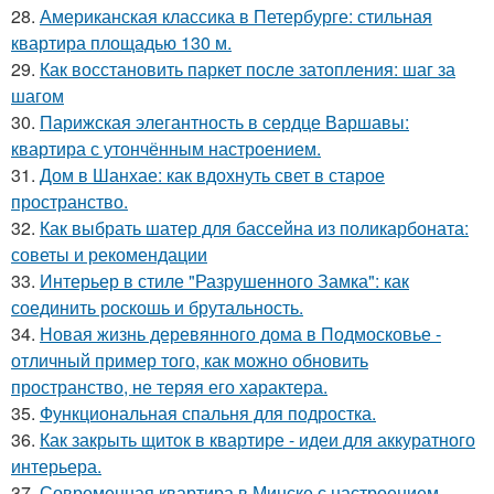
28.
Американская классика в Петербурге: стильная
квартира площадью 130 м.
29.
Как восстановить паркет после затопления: шаг за
шагом
30.
Парижская элегантность в сердце Варшавы:
квартира с утончённым настроением.
31.
Дом в Шанхае: как вдохнуть свет в старое
пространство.
32.
Как выбрать шатер для бассейна из поликарбоната:
советы и рекомендации
33.
Интерьер в стиле "Разрушенного Замка": как
соединить роскошь и брутальность.
34.
Новая жизнь деревянного дома в Подмосковье -
отличный пример того, как можно обновить
пространство, не теряя его характера.
35.
Функциональная спальня для подростка.
36.
Как закрыть щиток в квартире - идеи для аккуратного
интерьера.
37.
Современная квартира в Минске с настроением