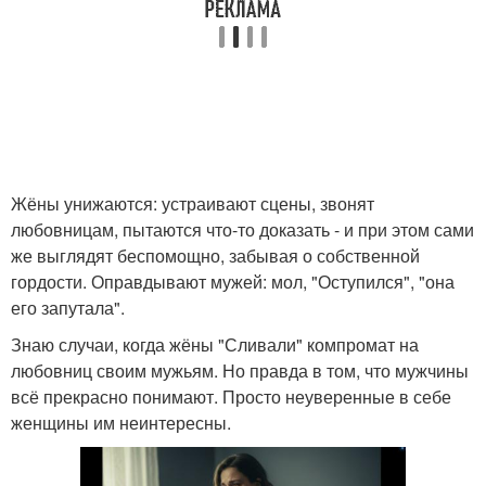
Жёны унижаются: устраивают сцены, звонят
любовницам, пытаются что-то доказать - и при этом сами
же выглядят беспомощно, забывая о собственной
гордости. Оправдывают мужей: мол, "Оступился", "она
его запутала".
Знаю случаи, когда жёны "Сливали" компромат на
любовниц своим мужьям. Но правда в том, что мужчины
всё прекрасно понимают. Просто неуверенные в себе
женщины им неинтересны.