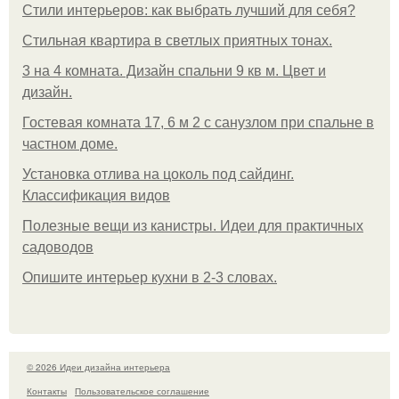
Стили интерьеров: как выбрать лучший для себя?
Стильная квартира в светлых приятных тонах.
3 на 4 комната. Дизайн спальни 9 кв м. Цвет и
дизайн.
Гостевая комната 17, 6 м 2 с санузлом при спальне в
частном доме.
Установка отлива на цоколь под сайдинг.
Классификация видов
Полезные вещи из канистры. Идеи для практичных
садоводов
Опишите интерьер кухни в 2-3 словах.
© 2026 Идеи дизайна интерьера
Контакты
Пользовательское соглашение