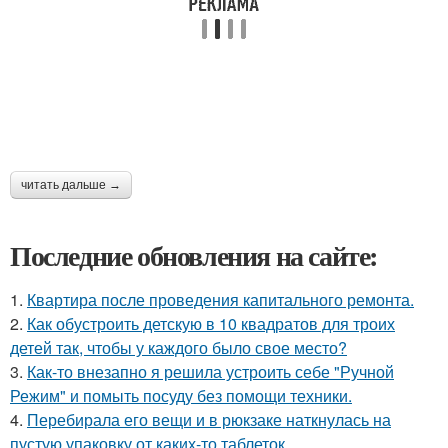
читать дальше →
Последние обновления на сайте:
1.
Квартира после проведения капитального ремонта.
2.
Как обустроить детскую в 10 квадратов для троих
детей так, чтобы у каждого было свое место?
3.
Как-то внезапно я решила устроить себе "Ручной
Режим" и помыть посуду без помощи техники.
4.
Перебирала его вещи и в рюкзаке наткнулась на
пустую упаковку от каких-то таблеток.