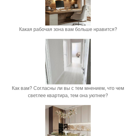
Какая рабочая зона вам больше нравится?
Как вам? Согласны ли вы с тем мнением, что чем
светлее квартира, тем она уютнее?