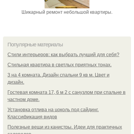
Шикарный ремонт небольшой квартиры.
Популярные материалы
Стили интерьеров: как выбрать лучший для себя?
Стильная квартира в светлых приятных тонах.
3 на 4 комната. Дизайн спальни 9 кв м. Цвет и
дизайн.
Гостевая комната 17, 6 м 2 с санузлом при спальне в
частном доме.
Установка отлива на цоколь под сайдинг.
Классификация видов
Полезные вещи из канистры. Идеи для практичных