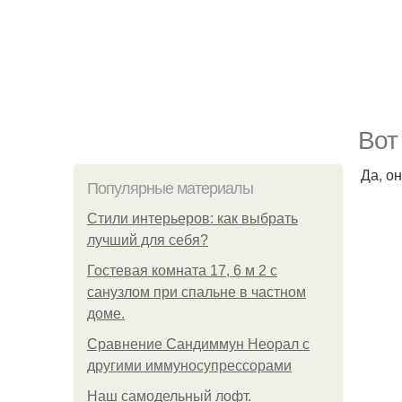
Вот
Да, о
Популярные материалы
Стили интерьеров: как выбрать
лучший для себя?
Гостевая комната 17, 6 м 2 с
санузлом при спальне в частном
доме.
Сравнение Сандиммун Неорал с
другими иммуносупрессорами
Наш самодельный лофт.