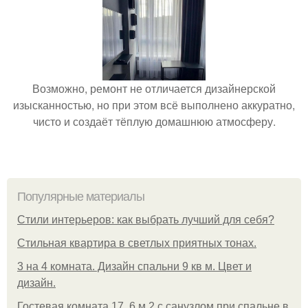
Возможно, ремонт не отличается дизайнерской
изысканностью, но при этом всё выполнено аккуратно,
чисто и создаёт тёплую домашнюю атмосферу.
Популярные материалы
Стили интерьеров: как выбрать лучший для себя?
Стильная квартира в светлых приятных тонах.
3 на 4 комната. Дизайн спальни 9 кв м. Цвет и
дизайн.
Гостевая комната 17, 6 м 2 с санузлом при спальне в