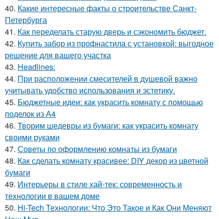
40.
Какие интересные факты о строительстве Санкт-
Петербурга
41.
Как переделать старую дверь и сэкономить бюджет.
42.
Купить забор из профнастила с установкой: выгодное
решение для вашего участка
43.
Headlines:
44.
При расположении смесителей в душевой важно
учитывать удобство использования и эстетику.
45.
Бюджетные идеи: как украсить комнату с помощью
поделок из А4
46.
Творим шедевры из бумаги: как украсить комнату
своими руками
47.
Советы по оформлению комнаты из бумаги
48.
Как сделать комнату красивее: DIY декор из цветной
бумаги
49.
Интерьеры в стиле хай-тек: современность и
технологии в вашем доме
50.
Hi-Tech Технологии: Что Это Такое и Как Они Меняют