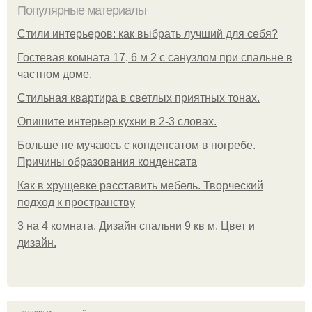
Популярные материалы
Стили интерьеров: как выбрать лучший для себя?
Гостевая комната 17, 6 м 2 с санузлом при спальне в
частном доме.
Стильная квартира в светлых приятных тонах.
Опишите интерьер кухни в 2-3 словах.
Больше не мучаюсь с конденсатом в погребе.
Причины образования конденсата
Как в хрущевке расставить мебель. Творческий
подход к пространству
3 на 4 комната. Дизайн спальни 9 кв м. Цвет и
дизайн.