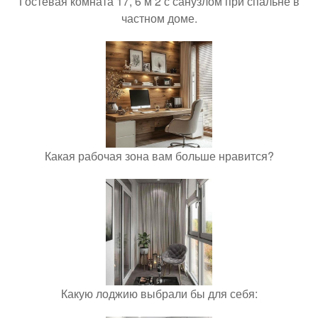
Гостевая комната 17, 6 м 2 с санузлом при спальне в
частном доме.
Какая рабочая зона вам больше нравится?
Какую лоджию выбрали бы для себя: