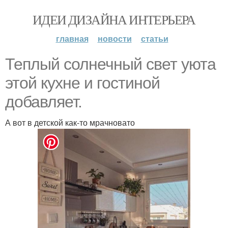
ИДЕИ ДИЗАЙНА ИНТЕРЬЕРА
главная
новости
статьи
Теплый солнечный свет уюта
этой кухне и гостиной
добавляет.
А вот в детской как-то мрачновато