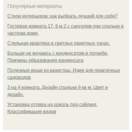
Популярные материалы
Стили интерьеров: как выбрать лучший для себя?
Гостевая комната 17, 6 м 2 с санузлом при спальне в
частном доме.
Стильная квартира в светлых приятных тонах.
Больше не мучаюсь с конденсатом в погребе.
Причины образования конденсата
Полезные вещи из канистры. Идеи для практичных
садоводов
3 на 4 комната. Дизайн спальни 9 кв м. Цвет и
дизайн.
Установка отлива на цоколь под сайдинг.
Классификация видов