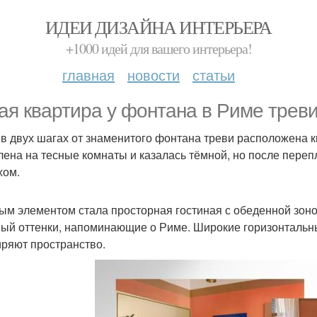
ИДЕИ ДИЗАЙНА ИНТЕРЬЕРА
+1000 идей для вашего интерьера!
главная
новости
статьи
ая квартира у фонтана в Риме треви
 в двух шагах от знаменитого фонтана треви расположена 
лена на тесные комнаты и казалась тёмной, но после переп
хом.
ым элементом стала просторная гостиная с обеденной зоно
ый оттенки, напоминающие о Риме. Широкие горизонтальн
ряют пространство.