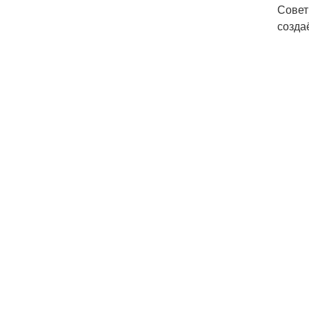
Совет
созда