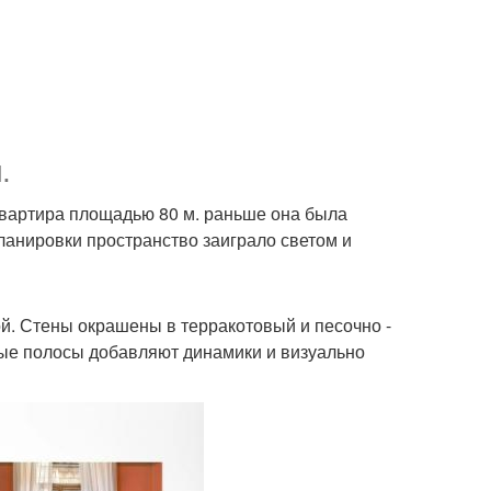
.
квартира площадью 80 м. раньше она была
ланировки пространство заиграло светом и
й. Стены окрашены в терракотовый и песочно -
ые полосы добавляют динамики и визуально