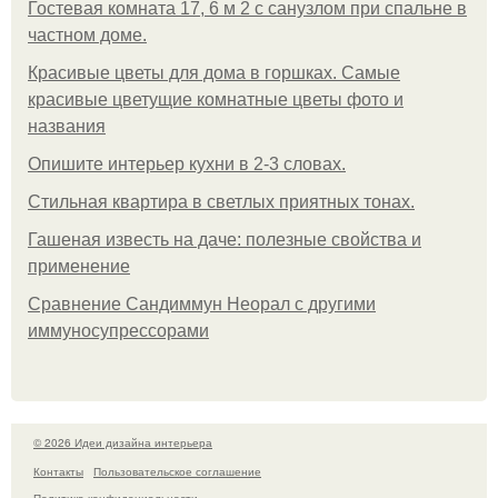
Гостевая комната 17, 6 м 2 с санузлом при спальне в
частном доме.
Красивые цветы для дома в горшках. Самые
красивые цветущие комнатные цветы фото и
названия
Опишите интерьер кухни в 2-3 словах.
Стильная квартира в светлых приятных тонах.
Гашеная известь на даче: полезные свойства и
применение
Сравнение Сандиммун Неорал с другими
иммуносупрессорами
© 2026 Идеи дизайна интерьера
Контакты
Пользовательское соглашение