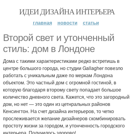
ИДЕИ ДИЗАЙНА ИНТЕРЬЕРА
главная
новости
статьи
Второй свет и утонченный
стиль: дом в Лондоне
Дома с такими характеристиками редко встретишь в
центре большого города, но студии Gallagher повезло
работать с уникальным даже по меркам Лондона
объектом. Это частный дом с огромной гостиной, в
которую благодаря второму свету попадает большое
количество дневного света. Кажется, что это загородный
дом, но нет — это один из цетнральных районов
Кенсингтон. На счет дизайна интерьеров, то четко
прослеживается желание дизайнеров скомбинировать
простоту жизни за городом, и утонченность городского
интерьера. Получилось здорово!