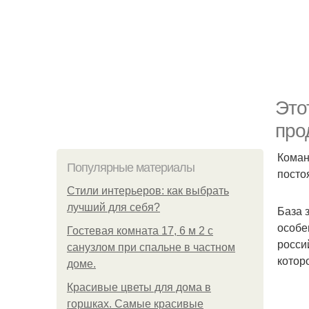
Это
про
Коман
Популярные материалы
посто
Стили интерьеров: как выбрать
лучший для себя?
База 
особе
Гостевая комната 17, 6 м 2 с
росси
санузлом при спальне в частном
котор
доме.
Красивые цветы для дома в
горшках. Самые красивые