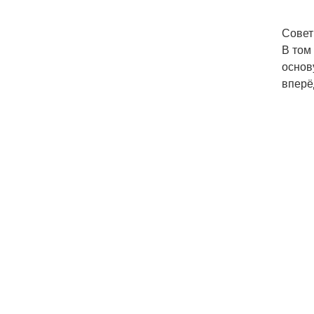
Совет
В том
основ
вперё