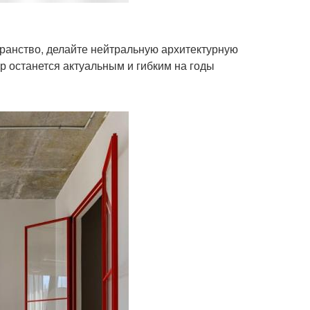
транство, делайте нейтральную архитектурную
р останется актуальным и гибким на годы