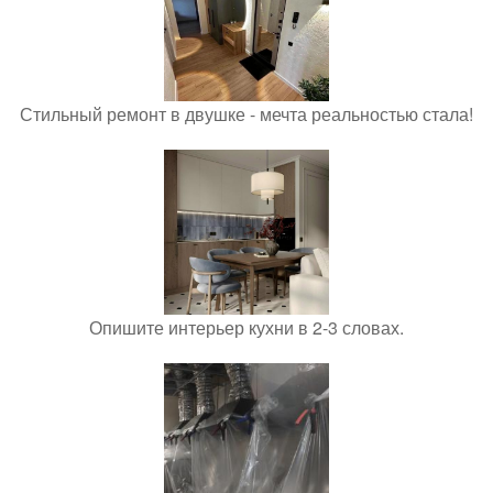
Стильный ремонт в двушке - мечта реальностью стала!
Опишите интерьер кухни в 2-3 словах.