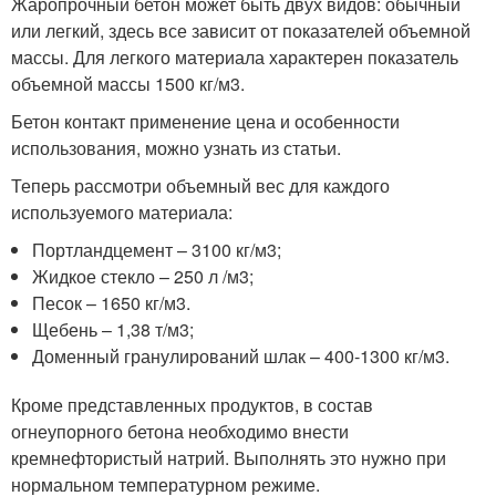
Жаропрочный бетон может быть двух видов: обычный
или легкий, здесь все зависит от показателей объемной
массы. Для легкого материала характерен показатель
объемной массы 1500 кг/м3.
Бетон контакт применение цена и особенности
использования, можно узнать из статьи.
Теперь рассмотри объемный вес для каждого
используемого материала:
Портландцемент – 3100 кг/м3;
Жидкое стекло – 250 л /м3;
Песок – 1650 кг/м3.
Щебень – 1,38 т/м3;
Доменный гранулирований шлак – 400-1300 кг/м3.
Кроме представленных продуктов, в состав
огнеупорного бетона необходимо внести
кремнефтористый натрий. Выполнять это нужно при
нормальном температурном режиме.