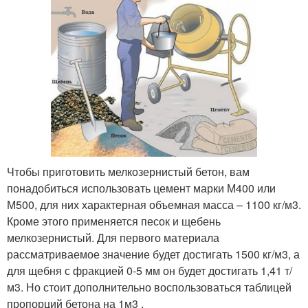
Чтобы приготовить мелкозернистый бетон, вам
понадобиться использовать цемент марки М400 или
М500, для них характерная объемная масса – 1100 кг/м3.
Кроме этого применяется песок и щебень
мелкозернистый. Для первого материала
рассматриваемое значение будет достигать 1500 кг/м3, а
для щебня с фракцией 0-5 мм он будет достигать 1,41 т/
м3. Но стоит дополнительно воспользоваться таблицей
пропорций бетона на 1м3 .