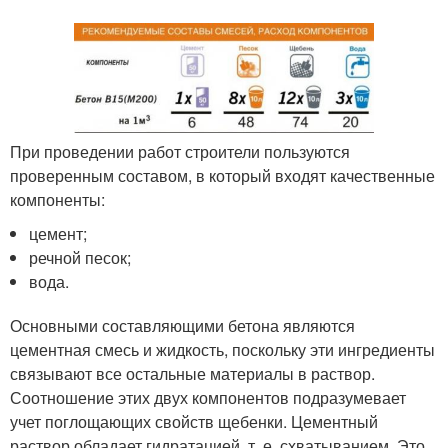
При проведении работ строители пользуются
проверенным составом, в который входят качественные
компоненты:
цемент;
речной песок;
вода.
Основными составляющими бетона являются
цементная смесь и жидкость, поскольку эти ингредиенты
связывают все остальные материалы в раствор.
Соотношение этих двух компонентов подразумевает
учет поглощающих свойств щебенки. Цементный
раствор обладает гидратацией, т. е. схватыванием. Это