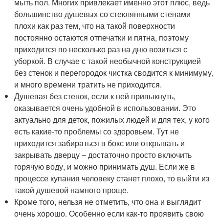
мыть пол. Многих привлекает именно этот плюс, ведь
большинство душевых со стеклянными стенами
плохи как раз тем, что на такой поверхности
постоянно остаются отпечатки и пятна, поэтому
приходится по несколько раз на дню возиться с
уборкой. В случае с такой необычной конструкцией
без стенок и перегородок чистка сводится к минимуму,
и много времени тратить не приходится.
Душевая без стенок, если к ней привыкнуть,
оказывается очень удобной в использовании. Это
актуально для деток, пожилых людей и для тех, у кого
есть какие-то проблемы со здоровьем. Тут не
приходится забираться в бокс или открывать и
закрывать дверцу – достаточно просто включить
горячую воду, и можно принимать душ. Если же в
процессе купания человеку станет плохо, то выйти из
такой душевой намного проще.
Кроме того, нельзя не отметить, что она и выглядит
очень хорошо. Особенно если как-то проявить свою