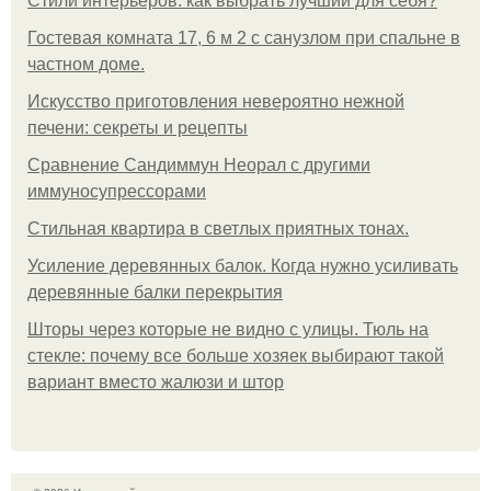
Стили интерьеров: как выбрать лучший для себя?
Гостевая комната 17, 6 м 2 с санузлом при спальне в
частном доме.
Искусство приготовления невероятно нежной
печени: секреты и рецепты
Сравнение Сандиммун Неорал с другими
иммуносупрессорами
Стильная квартира в светлых приятных тонах.
Усиление деревянных балок. Когда нужно усиливать
деревянные балки перекрытия
Шторы через которые не видно с улицы. Тюль на
стекле: почему все больше хозяек выбирают такой
вариант вместо жалюзи и штор