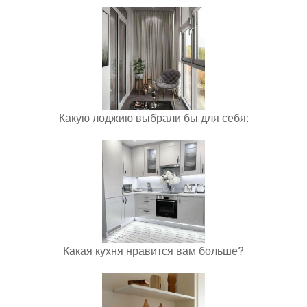
Какую лоджию выбрали бы для себя:
Какая кухня нравится вам больше?