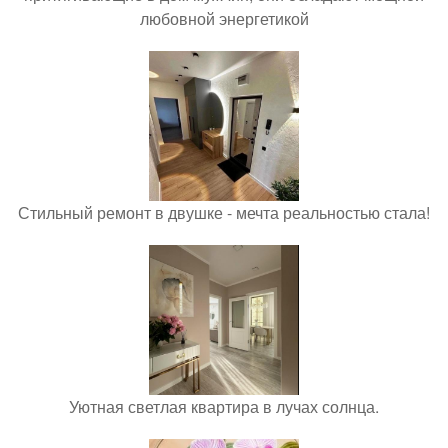
любовной энергетикой
Стильный ремонт в двушке - мечта реальностью стала!
Уютная светлая квартира в лучах солнца.