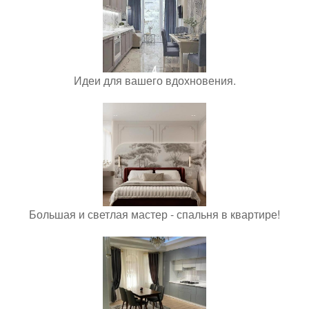
Идеи для вашего вдохновения.
Большая и светлая мастер - спальня в квартире!