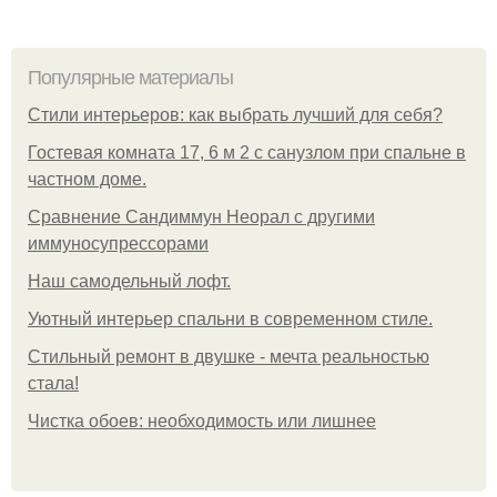
Популярные материалы
Стили интерьеров: как выбрать лучший для себя?
Гостевая комната 17, 6 м 2 с санузлом при спальне в
частном доме.
Сравнение Сандиммун Неорал с другими
иммуносупрессорами
Наш самодельный лофт.
Уютный интерьер спальни в современном стиле.
Стильный ремонт в двушке - мечта реальностью
стала!
Чистка обоев: необходимость или лишнее