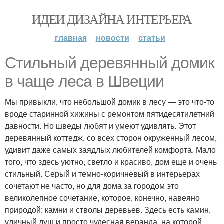
ИДЕИ ДИЗАЙНА ИНТЕРЬЕРА
главная
новости
статьи
Стильный деревянный домик
в чаще леса в Швеции
Мы привыкли, что небольшой домик в лесу — это что-то
вроде старинной хижины с ремонтом пятидесятилетний
давности. Но шведы любят и умеют удивлять. Этот
деревянный коттедж, со всех сторон окруженный лесом,
удивит даже самых заядлых любителей комфорта. Мало
того, что здесь уютно, светло и красиво, дом еще и очень
стильный. Серый и темно-коричневый в интерьерах
сочетают не часто, но для дома за городом это
великолепное сочетание, которое, конечно, навеяно
природой: камни и стволы деревьев. Здесь есть камин,
уличный душ и просто чудесная веранда, на которой