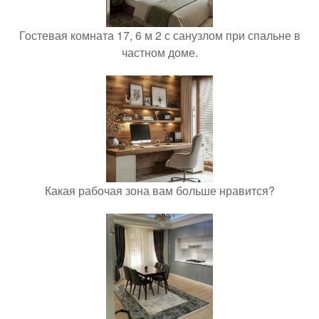
Гостевая комната 17, 6 м 2 с санузлом при спальне в
частном доме.
Какая рабочая зона вам больше нравится?