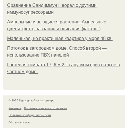
Сравнение Сандиммун Неорал с другими
иммуносупрессорами
Ампельные и вьющиеся растения. Ампельные
цветы: фото, названия и описания (каталог)
Маленькая, но практичная квартира у моря 48 кв.
Потолок в загородном доме. Способ второй —
использование ПВХ панелей
Гостевая комната 17, 6 м 2 с санузлом при спальне в
частном доме.
© 2026 Идеи дизайна интерьера
Контакты
Пользовательское соглашение
Политика конфидециальности
Обратная связь