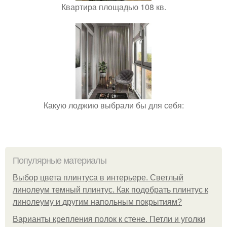
Квартира площадью 108 кв.
Какую лоджию выбрали бы для себя:
Популярные материалы
Выбор цвета плинтуса в интерьере. Светлый
линолеум темный плинтус. Как подобрать плинтус к
линолеуму и другим напольным покрытиям?
Варианты крепления полок к стене. Петли и уголки