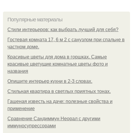
Популярные материалы
Стили интерьеров: как выбрать лучший для себя?
Гостевая комната 17, 6 м 2 с санузлом при спальне в
частном доме.
Красивые цветы для дома в горшках. Самые
красивые цветущие комнатные цветы фото и
названия
Опишите интерьер кухни в 2-3 словах.
Стильная квартира в светлых приятных тонах.
Гашеная известь на даче: полезные свойства и
применение
Сравнение Сандиммун Неорал с другими
иммуносупрессорами