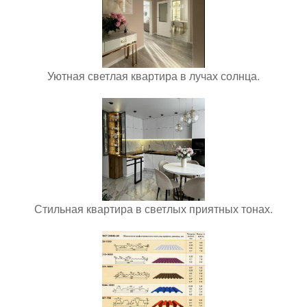
Уютная светлая квартира в лучах солнца.
Стильная квартира в светлых приятных тонах.