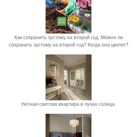
Как сохранить эустому на второй год. Можно ли
сохранить эустому на второй год? Когда она цветет?
Уютная светлая квартира в лучах солнца.