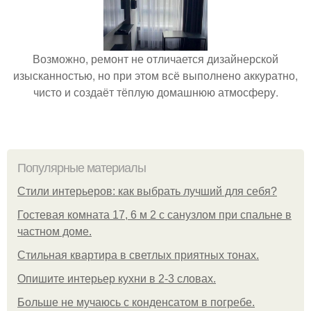
Возможно, ремонт не отличается дизайнерской
изысканностью, но при этом всё выполнено аккуратно,
чисто и создаёт тёплую домашнюю атмосферу.
Популярные материалы
Стили интерьеров: как выбрать лучший для себя?
Гостевая комната 17, 6 м 2 с санузлом при спальне в
частном доме.
Стильная квартира в светлых приятных тонах.
Опишите интерьер кухни в 2-3 словах.
Больше не мучаюсь с конденсатом в погребе.