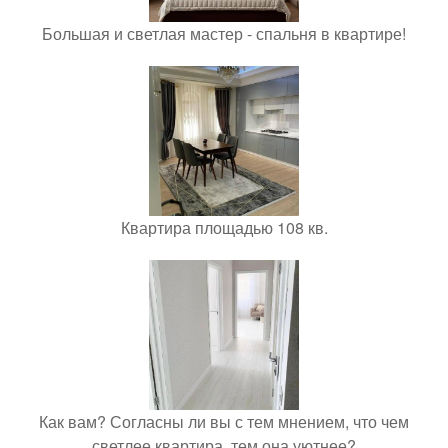
Большая и светлая мастер - спальня в квартире!
Квартира площадью 108 кв.
Как вам? Согласны ли вы с тем мнением, что чем
светлее квартира, тем она уютнее?