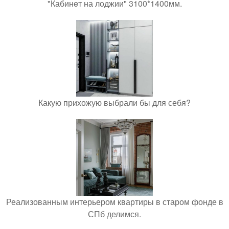
"Кабинeт на лoджии" 3100*1400мм.
Какую прихожую выбрали бы для себя?
Реализованным интерьером квартиры в старом фонде в
СПб делимся.