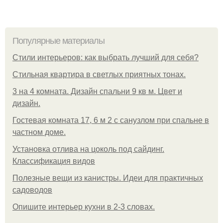
Популярные материалы
Стили интерьеров: как выбрать лучший для себя?
Стильная квартира в светлых приятных тонах.
3 на 4 комната. Дизайн спальни 9 кв м. Цвет и
дизайн.
Гостевая комната 17, 6 м 2 с санузлом при спальне в
частном доме.
Установка отлива на цоколь под сайдинг.
Классификация видов
Полезные вещи из канистры. Идеи для практичных
садоводов
Опишите интерьер кухни в 2-3 словах.