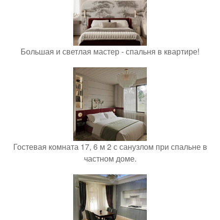
Большая и светлая мастер - спальня в квартире!
Гостевая комната 17, 6 м 2 с санузлом при спальне в
частном доме.