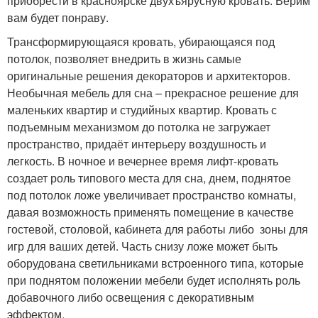
приобрести в красноярске двухъярусную кровать. Верим
вам будет понраву.
Трансформирующаяся кровать, убирающаяся под
потолок, позволяет внедрить в жизнь самые
оригинальные решения декораторов и архитекторов.
Необычная мебель для сна – прекрасное решение для
маленьких квартир и студийных квартир. Кровать с
подъемным механизмом до потолка не загружает
пространство, придаёт интерьеру воздушность и
легкость. В ночное и вечернее время лифт-кровать
создает роль типового места для сна, днем, поднятое
под потолок ложе увеличивает пространство комнаты,
давая возможность применять помещение в качестве
гостевой, столовой, кабинета для работы либо зоны для
игр для ваших детей. Часть снизу ложе может быть
оборудована светильниками встроенного типа, которые
при поднятом положении мебели будет исполнять роль
добавочного либо освещения с декоративным
эффектом.