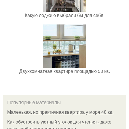
Какую лоджию выбрали бы для себя:
Двухкомнатная квартира площадью 53 кв.
Популярные материалы
Маленькая, но практичная квартира у моря 48 кв.
Как обустроить уютный уголок для чтения - даже
если свободного места немного.