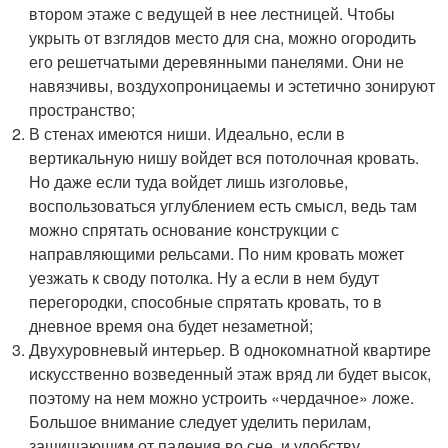
втором этаже с ведущей в нее лестницей. Чтобы
укрыть от взглядов место для сна, можно огородить
его решетчатыми деревянными панелями. Они не
навязчивы, воздухопроницаемы и эстетично зонируют
пространство;
В стенах имеются ниши. Идеально, если в
вертикальную нишу войдет вся потолочная кровать.
Но даже если туда войдет лишь изголовье,
воспользоваться углублением есть смысл, ведь там
можно спрятать основание конструкции с
направляющими рельсами. По ним кровать может
уезжать к своду потолка. Ну а если в нем будут
перегородки, способные спрятать кровать, то в
дневное время она будет незаметной;
Двухуровневый интерьер. В однокомнатной квартире
искусственно возведенный этаж вряд ли будет высок,
поэтому на нем можно устроить «чердачное» ложе.
Большое внимание следует уделить перилам,
защищающим от падения во сне, и удобству