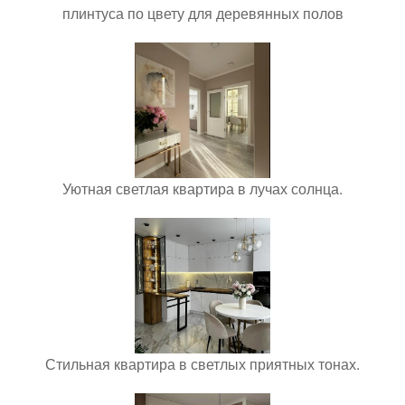
плинтуса по цвету для деревянных полов
Уютная светлая квартира в лучах солнца.
Стильная квартира в светлых приятных тонах.