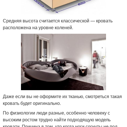
Средняя высота считается классической — кровать
расположена на уровне коленей.
Даже если вы не оформите их тканью, смотреться такая
кровать будет оригинально.
По физиологии люди разные, особенно человеку с
высоким ростом трудно найти подходящую модель
кровати. Причина в том, что когда ноги согнуты не под