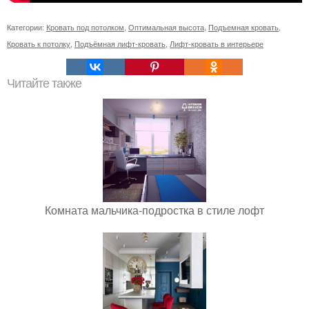
Категории:
Кровать под потолком
,
Оптимальная высота
,
Подъемная кровать
,
Кровать к потолку
,
Подъёмная лифт-кровать
,
Лифт-кровать в интерьере
Читайте также
Комната мальчика-подростка в стиле лофт