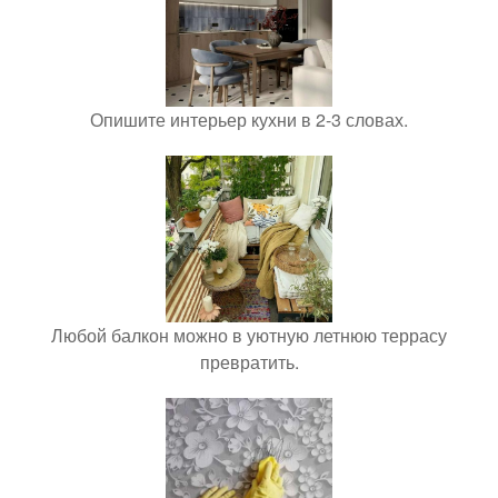
Опишите интерьер кухни в 2-3 словах.
Любой балкон можно в уютную летнюю террасу
превратить.