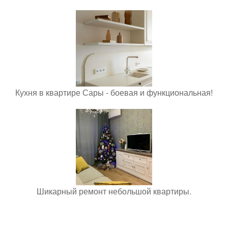
Кухня в квартире Сары - боевая и функциональная!
Шикарный ремонт небольшой квартиры.