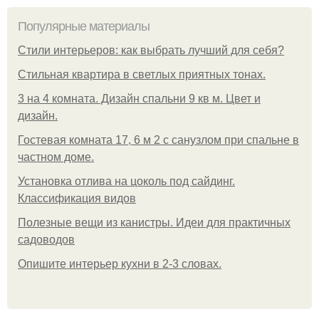
Популярные материалы
Стили интерьеров: как выбрать лучший для себя?
Стильная квартира в светлых приятных тонах.
3 на 4 комната. Дизайн спальни 9 кв м. Цвет и
дизайн.
Гостевая комната 17, 6 м 2 с санузлом при спальне в
частном доме.
Установка отлива на цоколь под сайдинг.
Классификация видов
Полезные вещи из канистры. Идеи для практичных
садоводов
Опишите интерьер кухни в 2-3 словах.