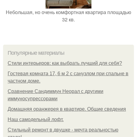
Небольшая, но очень комфортная квартира площадью
32 кв.
Популярные материалы
Стили интерьеров: как выбрать лучший для себя?
Гостевая комната 17, 6 м 2 с санузлом при спальне в
частном доме.
Сравнение Сандиммун Неорал с другими
иммуносупрессорами
Домашняя оранжерея в квартире. Общие сведения
Наш самодельный лофт.
Стильный ремонт в двушке - мечта реальностью