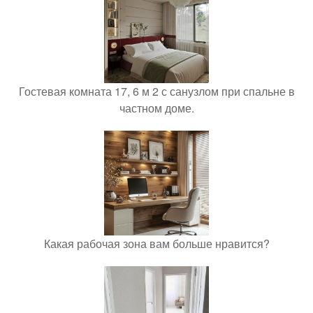
Гостевая комната 17, 6 м 2 с санузлом при спальне в
частном доме.
Какая рабочая зона вам больше нравится?