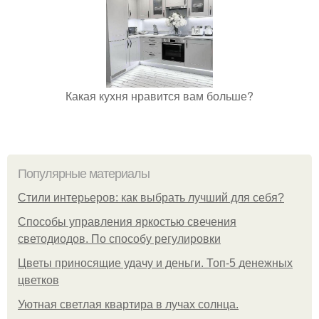
Какая кухня нравится вам больше?
Популярные материалы
Стили интерьеров: как выбрать лучший для себя?
Способы управления яркостью свечения
светодиодов. По способу регулировки
Цветы приносящие удачу и деньги. Топ-5 денежных
цветков
Уютная светлая квартира в лучах солнца.