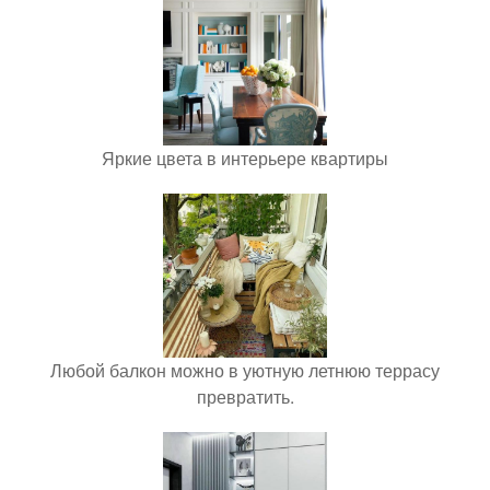
Яркие цвета в интерьере квартиры
Любой балкон можно в уютную летнюю террасу
превратить.