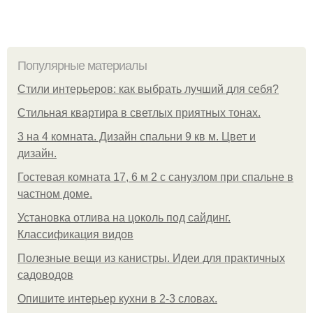
Популярные материалы
Стили интерьеров: как выбрать лучший для себя?
Стильная квартира в светлых приятных тонах.
3 на 4 комната. Дизайн спальни 9 кв м. Цвет и
дизайн.
Гостевая комната 17, 6 м 2 с санузлом при спальне в
частном доме.
Установка отлива на цоколь под сайдинг.
Классификация видов
Полезные вещи из канистры. Идеи для практичных
садоводов
Опишите интерьер кухни в 2-3 словах.