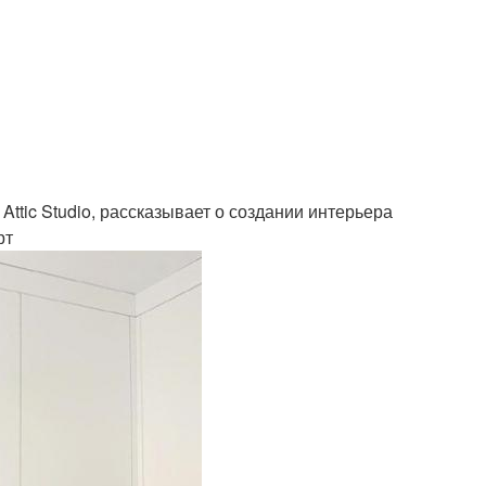
Attic Studio, рассказывает о создании интерьера
рт