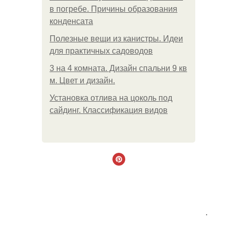
в погребе. Причины образования
конденсата
Полезные вещи из канистры. Идеи
для практичных садоводов
3 на 4 комната. Дизайн спальни 9 кв
м. Цвет и дизайн.
Установка отлива на цоколь под
сайдинг. Классификация видов
.