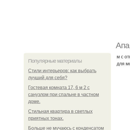
Апа
м с о
Популярные материалы
для м
Стили интерьеров: как выбрать
лучший для себя?
Гостевая комната 17, 6 м 2 с
санузлом при спальне в частном
доме.
Стильная квартира в светлых
приятных тонах.
Больше не мучаюсь с конденсатом