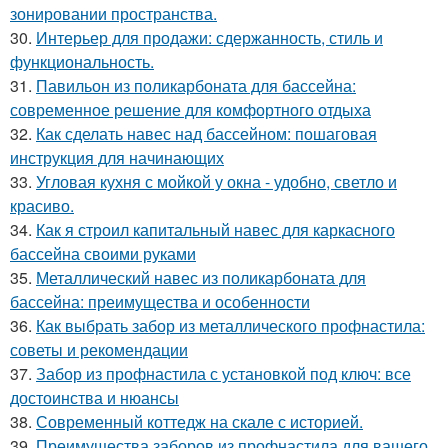
зонировании пространства.
30.
Интерьер для продажи: сдержанность, стиль и
функциональность.
31.
Павильон из поликарбоната для бассейна:
современное решение для комфортного отдыха
32.
Как сделать навес над бассейном: пошаговая
инструкция для начинающих
33.
Угловая кухня с мойкой у окна - удобно, светло и
красиво.
34.
Как я строил капитальный навес для каркасного
бассейна своими руками
35.
Металлический навес из поликарбоната для
бассейна: преимущества и особенности
36.
Как выбрать забор из металлического профнастила:
советы и рекомендации
37.
Забор из профнастила с установкой под ключ: все
достоинства и нюансы
38.
Современный коттедж на скале с историей.
39.
Преимущества заборов из профнастила для вашего