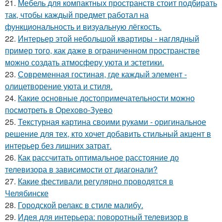
21.
Мебель для компактных пространств стоит подбирать
так, чтобы каждый предмет работал на
функциональность и визуальную лёгкость.
22.
Интерьер этой небольшой квартиры - наглядный
пример того, как даже в ограниченном пространстве
можно создать атмосферу уюта и эстетики.
23.
Современная гостиная, где каждый элемент -
олицетворение уюта и стиля.
24.
Какие основные достопримечательности можно
посмотреть в Орехово-Зуево
25.
Текстурная картина своими руками - оригинальное
решение для тех, кто хочет добавить стильный акцент в
интерьер без лишних затрат.
26.
Как рассчитать оптимальное расстояние до
телевизора в зависимости от диагонали?
27.
Какие фестивали регулярно проводятся в
Челябинске
28.
Городской релакс в стиле малибу.
29.
Идея для интерьера: поворотный телевизор в