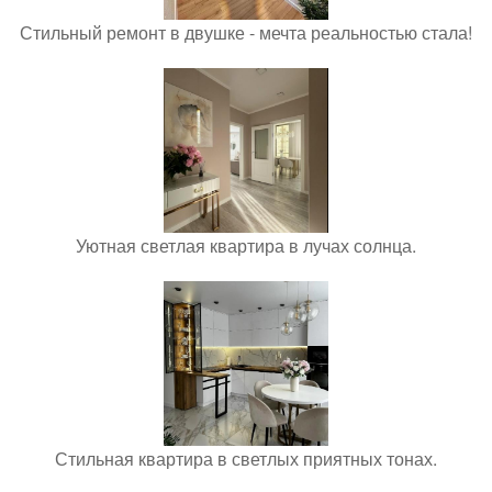
Стильный ремонт в двушке - мечта реальностью стала!
Уютная светлая квартира в лучах солнца.
Стильная квартира в светлых приятных тонах.