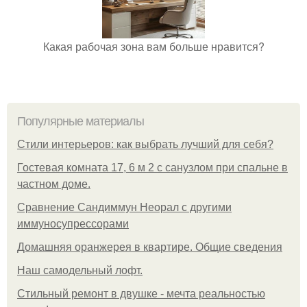
Какая рабочая зона вам больше нравится?
Популярные материалы
Стили интерьеров: как выбрать лучший для себя?
Гостевая комната 17, 6 м 2 с санузлом при спальне в
частном доме.
Сравнение Сандиммун Неорал с другими
иммуносупрессорами
Домашняя оранжерея в квартире. Общие сведения
Наш самодельный лофт.
Стильный ремонт в двушке - мечта реальностью