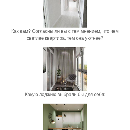
Как вам? Согласны ли вы с тем мнением, что чем
светлее квартира, тем она уютнее?
Какую лоджию выбрали бы для себя: