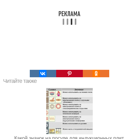
Читайте также
Какой значок на посуде для индукционных плит.