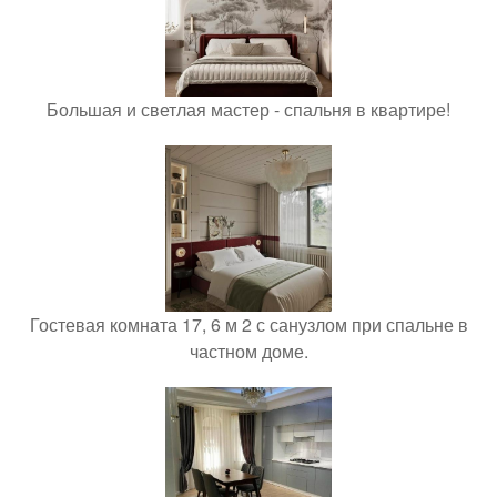
Большая и светлая мастер - спальня в квартире!
Гостевая комната 17, 6 м 2 с санузлом при спальне в
частном доме.