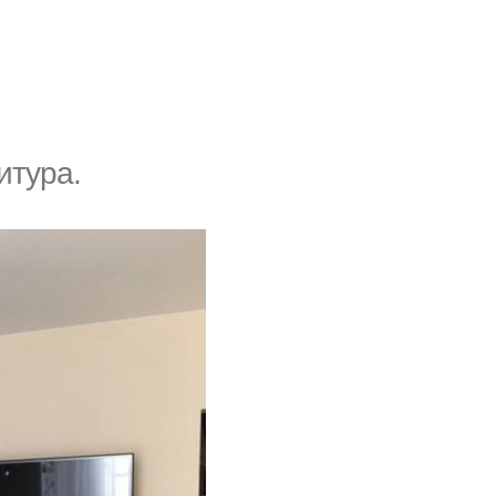
итура.